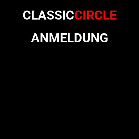
CLASSIC
CIRCLE
ANMELDUNG